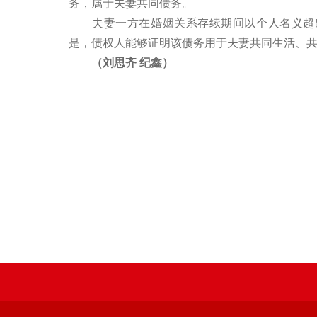
务，属于夫妻共同债务。
夫妻一方在婚姻关系存续期间以个人名义超出
是，债权人能够证明该债务用于夫妻共同生活、
（刘思齐 纪鑫）