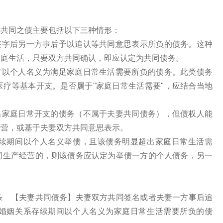
共同之债主要包括以下三种情形：
字后另一方事后予以追认等共同意思表示所负的债务。这种
家庭生活，只要双方共同确认，即应认定为共同债务。
以个人名义为满足家庭日常生活需要所负的债务。此类债务
疗等基本开支。是否属于"家庭日常生活需要"，应结合当地
。
家庭日常开支的债务（不属于夫妻共同债务），但债权人能
经营，或基于夫妻双方共同意思表示。
期间以个人名义举债，且该债务明显超出家庭日常生活需
同生产经营的，则该债务应认定为举债一方的个人债务，另一
 【夫妻共同债务】夫妻双方共同签名或者夫妻一方事后追
婚姻关系存续期间以个人名义为家庭日常生活需要所负的债