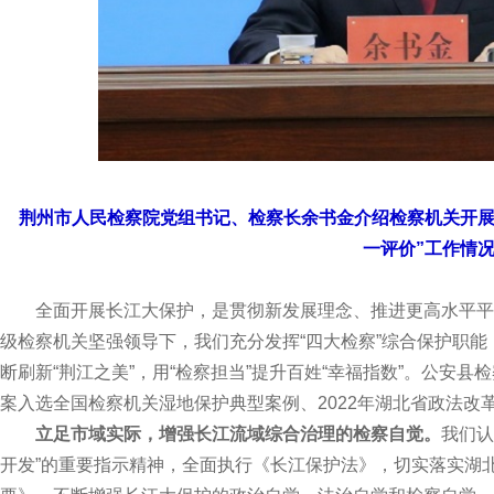
荆州市人民检察院党组书记、检察长余书金介绍检察机关开展
一评价”工作情
全面开展长江大保护，是贯彻新发展理念、推进更高水平平
级检察机关坚强领导下，我们充分发挥“四大检察”综合保护职能
断刷新“荆江之美”，用“检察担当”提升百姓“幸福指数”。公安
案入选全国检察机关湿地保护典型案例、2022年湖北省政法改
立足市域实际，增强长江流域综合治理的检察自觉。
我们认
开发”的重要指示精神，全面执行《长江保护法》，切实落实湖