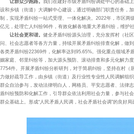
让群众少跑路。
我们在建好市级矛盾纠纷调处中心的基础上
设和乡镇（街道）大调解中心建设，通过明确部门职责任务，加
制，实现矛盾纠纷一站式受理、一体化解决。2022年，市区两级矛
亿元，处理亡人纠纷96件，有效化解各地重大矛盾纠纷，维护
让社会更和谐。
健全矛盾纠纷源头治理，充分发挥村（社区
问、社会志愿者等各方力量，持续开展矛盾纠纷排查化解，做到矛
各类矛盾纠纷22369件，化解率达到95.65%。强化重点领域
姻家庭、邻里纠纷等，加大源头预防、滚动排查和多元化解力度。
7754件。开展矛盾纠纷分析研判，对于简易纠纷，坚持在村（
力做好疏导工作，由乡镇（街道）及行业性专业性人民调解组织
群众自治参与，发动法律明白人，网格员、平安志愿者、法律志
盾纠纷预防和化解工作，引导群众依法利用社会力量，参与社会
群众基础上。形成“人民矛盾人民调，社会矛盾社会调”的良好局