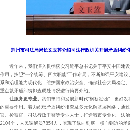
荆州市司法局局长文玉莲介绍司法行政机关开展矛盾纠纷化
近年来，我们深入贯彻落实习近平总书记关于平安中国建设
作用，按照“一个统筹、四大职能”工作布局，不断加强平安建
系和治理能力现代化，维护国家政治安全、确保社会大局稳定、
重点就矛盾纠纷排查调处情况进行简要介绍。
让服务更专业。
我们坚持和发展新时代“枫桥经验”，更好发
的重要作用。着力织密矛盾纠纷排查及多元化解基层网络，通过
官、检察官、司法行政干警等专业人士，打造我市专业化、法治
2104个，人民调解员7854人，实现了纵向到底、横向到边的