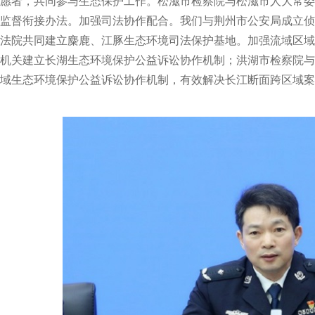
愿者，共同参与生态保护工作。松滋市检察院与松滋市人大常委
监督衔接办法。加强司法协作配合。我们与荆州市公安局成立侦
法院共同建立麋鹿、江豚生态环境司法保护基地。加强流域区域
机关建立长湖生态环境保护公益诉讼协作机制；洪湖市检察院与
域生态环境保护公益诉讼协作机制，有效解决长江断面跨区域案