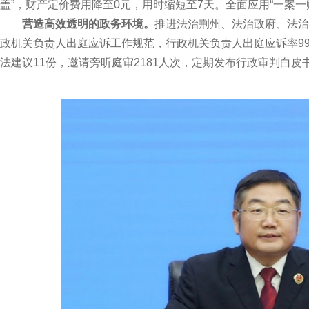
盖”，财产定价费用降至0元，用时缩短至7天。全面应用“一案一账户
营造高效透明的政务环境。
推进法治荆州、法治政府、法治
政机关负责人出庭应诉工作规范，行政机关负责人出庭应诉率99
法建议11份，邀请旁听庭审2181人次，定期发布行政审判白