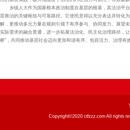
乡镇人大作为国家根本政治制度在基层的根基，其法治平台
层善治的关键枢纽与可靠路径。它使民意得以充分表达并转化为
解，更推动多元力量在规则引领下有序参与、协同发力。展望未
实际需求的融合贯通，进一步拓展法治化、民主化治理路径，让
桥”，共同推动基层社会迈向更加和谐有序、包容活力、治理有
Copyright©2020 ctfzzz.com 