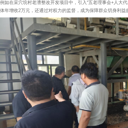
例如在采穴垸村老漕整改开发项目中，引入“五老理事会+人大代
体年增收2万元，还通过对权力的监督，成为保障群众切身利益