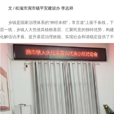
文 /
松滋市涴市镇平安建设办 李志祥
乡镇是国家治理体系的“神经末梢”，常言道“上面千条线，下
层一线，乡镇人大凭借其植根基层、汇聚民意的独特优势，构建
化解信访矛盾、提升基层治理效能、实现社会和谐稳定提供了不