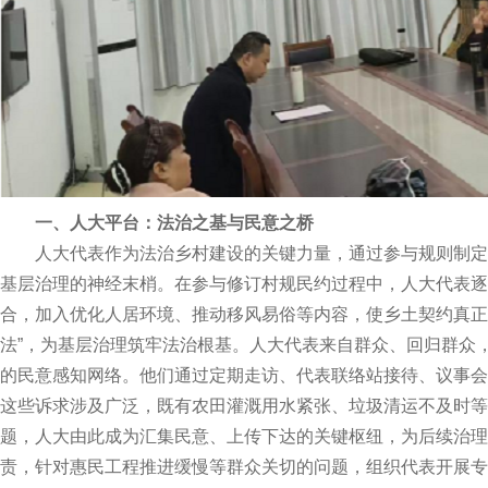
一、人大平台：法治之基与民意之桥
人大代表作为法治乡村建设的关键力量，通过参与规则制定
基层治理的神经末梢。在参与修订村规民约过程中，人大代表逐
合，加入优化人居环境、推动移风易俗等内容，使乡土契约真正
法”，为基层治理筑牢法治根基。人大代表来自群众、回归群众
的民意感知网络。他们通过定期走访、代表联络站接待、议事会
这些诉求涉及广泛，既有农田灌溉用水紧张、垃圾清运不及时等
题，人大由此成为汇集民意、上传下达的关键枢纽，为后续治理
责，针对惠民工程推进缓慢等群众关切的问题，组织代表开展专