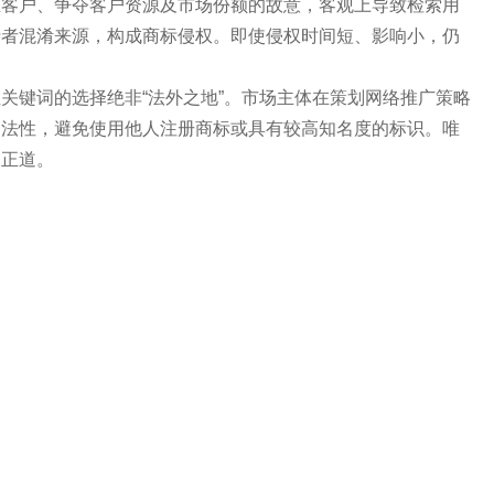
在客户、争夺客户资源及市场份额的故意，客观上导致检索用
费者混淆来源，构成商标侵权。即使侵权时间短、影响小，仍
键词的选择绝非“法外之地”。市场主体在策划网络推广策略
合法性，避免使用他人注册商标或具有较高知名度的标识。唯
的正道。