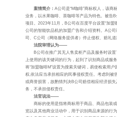
案情简介：
A公司是“M咖啡”商标权人，该商
业务，以水果咖啡、茶咖啡等产品为特色。被告B
项目。2023年11月，B公司在百度平台设置“加
公司的智能饮品机的加盟广告和介绍资料。A公司
司、C公司（网络服务提供者）停止侵权、赔礼道
法院审理认为——
B公司在推广其无人售卖柜产品及服务时设置了与
上使用的该关键词的行为，起到了识别商品或服
将“加盟咖啡M”设置为搜索关键词，易使检索用
权,依法应当承担相应的民事侵权责任。考虑到被
或商誉损害，故酌情判决B公司赔偿相应经济损失
务，不承担侵权责任。
法官说法——
商标的使用是指将商标用于商品、商品包装或者
览以及其他商业活动中，用于识别商品来源的行