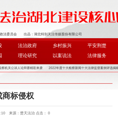
政法委员会
出品：湖北特别关注传媒股份有限公司
设
法治政府
乡村振兴
平安荆楚
园
理论研究
以案说法
法律服务
机关公诉人论辩赛精彩来袭
2022年度十大检察新闻十大法律监督案例评选揭晓
成商标侵权
12:27:10 来源：楚天法治 点击：
0