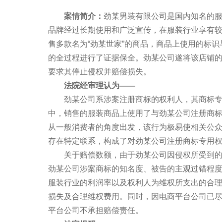
案情简介：
劲某男装有限公司是国内知名的
品牌经过长期使用和广泛宣传，在服装行业享有较
售多款名为“劲某世家”的商品，商品上使用的标
的全过程进行了证据保全。劲某公司遂将该店铺
要求其停止侵权并赔偿损失。
法院经审理认为——
劲某公司系涉案注册商标的权利人，其商标专用
中，销售的服装商品上使用了与劲某公司注册商标
从一般消费者的角度出发，该行为极易使相关公
存在特定联系，构成了对劲某公司注册商标专用
关于赔偿数额，由于劲某公司因侵权所受到的实
劲某公司涉案商标的知名度、被告的主观过错程度
服装行业的利润率以及权利人为维权所支出的合
损失及合理维权费用。同时，因电商平台公司已
平台公司不承担赔偿责任。