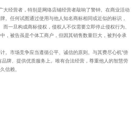
广大经营者，特别是网络店铺经营者敲响了警钟。在商业活动
品牌。任何试图通过使用与他人知名商标相同或近似的标识，
权。而一旦构成商标侵权，侵权人不仅需要立即停止侵权行为、
案中，被告虽是个体工商户，但因其销售数量巨大，被判令承
。市场竞争应当遵循公平、诚信的原则。与其费尽心机“傍
有品牌、提供优质服务上。唯有合法经营，尊重他人的智慧劳
长久信赖。