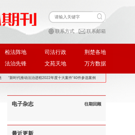
联系方式
联系邮箱
检法阵地
司法行政
荆楚各地
法治先锋
文苑天地
万方数据
“新时代推动法治进程2022年度十大案件”40件参选案例
电子杂志
往期回顾
最近更新