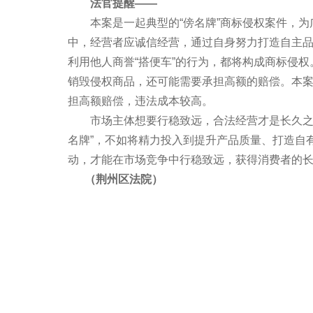
法官提醒——
本案是一起典型的“傍名牌”商标侵权案件，为
中，经营者应诚信经营，通过自身努力打造自主
利用他人商誉“搭便车”的行为，都将构成商标侵
销毁侵权商品，还可能需要承担高额的赔偿。本
担高额赔偿，违法成本较高。
市场主体想要行稳致远，合法经营才是长久之计
名牌”，不如将精力投入到提升产品质量、打造自
动，才能在市场竞争中行稳致远，获得消费者的
（荆州区法院）