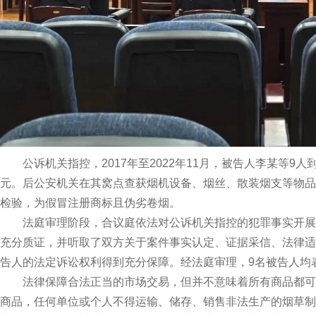
公诉机关指控，2017年至2022年11月，被告人李某等9人
元。后公安机关在其窝点查获烟机设备、烟丝、散装烟支等物品
检验，为假冒注册商标且伪劣卷烟。
法庭审理阶段，合议庭依法对公诉机关指控的犯罪事实开展
充分质证，并听取了双方关于案件事实认定、证据采信、法律适
告人的法定诉讼权利得到充分保障。经法庭审理，9名被告人均
法律保障合法正当的市场交易，但并不意味着所有商品都可
商品，任何单位或个人不得运输、储存、销售非法生产的烟草制