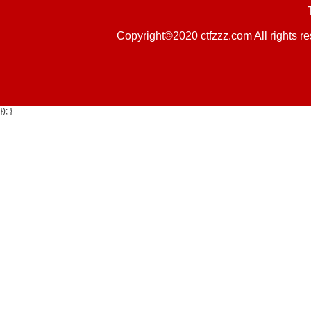
Copyright©2020 ctfzzz.com 
}); }