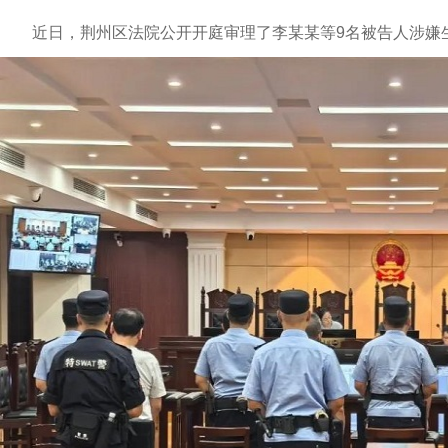
近日，荆州区法院公开开庭审理了李某某等9名被告人涉嫌