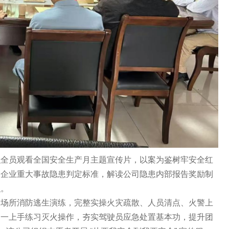
员观看全国安全生产月主题宣传片，以案为鉴树牢安全红
运企业重大事故隐患判定标准，解读公司隐患内部报告奖励制
识。
所消防逃生演练，完整实操火灾疏散、人员清点、火警上
逐一上手练习灭火操作，夯实驾驶员应急处置基本功，提升团