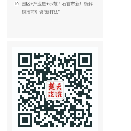
园区+产业链+示范！石首市新厂镇解
10
锁招商引资“新打法”