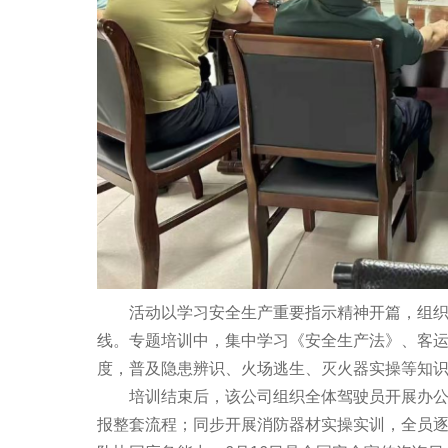
活动以学习安全生产重要指示精神开篇，组织全
线。专题培训中，集中学习《安全生产法》、客
度，普及隐患辨识、火场逃生、灭火器实操等知
培训结束后，该公司组织全体驾驶员开展办公场
报整套流程；同步开展消防器材实操实训，全员