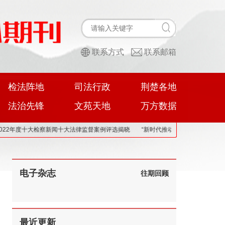
联系方式
联系邮箱
检法阵地
司法行政
荆楚各地
法治先锋
文苑天地
万方数据
度十大检察新闻十大法律监督案例评选揭晓
“新时代推动法治进程2022年度十大案件”
电子杂志
往期回顾
最近更新