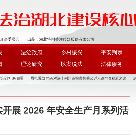
政法委员会
出品：湖北特别关注传媒股份有限公司
设
法治政府
乡村振兴
平安荆楚
园
理论研究
以案说法
法律服务
务犯罪
唇枪舌战 精英对决丨荆州市检察机关公诉人论辩赛精彩来袭
2022年
展 2026 年安全生产月系列活