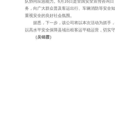
队协同应急能力。6月16日是全国安全宣传咨询日
务，向广大群众普及客运出行、车辆消防等安全
重视安全的良好社会氛围。
据悉，下一步，该公司将以本次活动为抓手，健
以高水平安全保障县域出租客运平稳运营，切实
（吴锦霞）