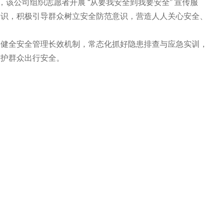
，该公司组织志愿者开展 “从要我安全到我要安全” 宣传服
知识，积极引导群众树立安全防范意识，营造人人关心安全、
全安全管理长效机制，常态化抓好隐患排查与应急实训，
守护群众出行安全。