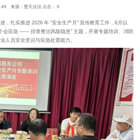
20:49:49 来源：楚天法治 点击：
0
推进 2026 年 “安全生产月” 宣传教育工作，6月以
个会应急 —— 排查整治风险隐患” 主题，开展专题培训、消防
从业人员安全意识与应急处置能力。