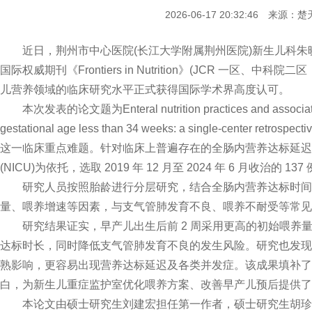
2026-06-17 20:32:46 来源
近日，荆州市中心医院(长江大学附属荆州医院)新生儿科朱
国际权威期刊《Frontiers in Nutrition》(JCR 一区、
儿营养领域的临床研究水平正式获得国际学术界高度认可。
本次发表的论文题为Enteral nutrition practices and associated ou
gestational age less than 34 weeks: a single-center 
这一临床重点难题。针对临床上普遍存在的全肠内营养达标延迟
(NICU)为依托，选取 2019 年 12 月至 2024 年 6 月收治的
研究人员按照胎龄进行分层研究，结合全肠内营养达标时间
量、喂养增速等因素，与支气管肺发育不良、喂养不耐受等常见
研究结果证实，早产儿出生后前 2 周采用更高的初始喂养
达标时长，同时降低支气管肺发育不良的发生风险。研究也发现
熟影响，更容易出现营养达标延迟及各类并发症。该成果填补了
白，为新生儿重症监护室优化喂养方案、改善早产儿预后提供了
本论文由硕士研究生刘建宏担任第一作者，硕士研究生胡珍