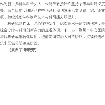
作为新生儿科学科带头人，朱晓芳教授始终坚持临床与科研深度
关。截至目前，团队已在中华系列期刊发表论文 8 篇、SCI 论
项，持续推动学科诊疗技术与科研能力双提升。
科研赋能临床，匠心守护新生。此次高水平论文的刊发，是
综合诊疗与科研创新实力的直观体现。下一步，荆州市中心医院
加快科研成果转化应用，把前沿研究融入日常诊疗，持续精进救治
筑牢区域母婴健康防线。
（夏自宇 朱晓芳）