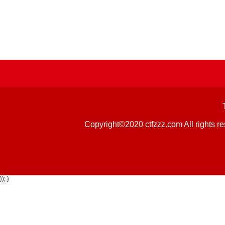
Copyright©2020 ctfzzz.com 
}); }