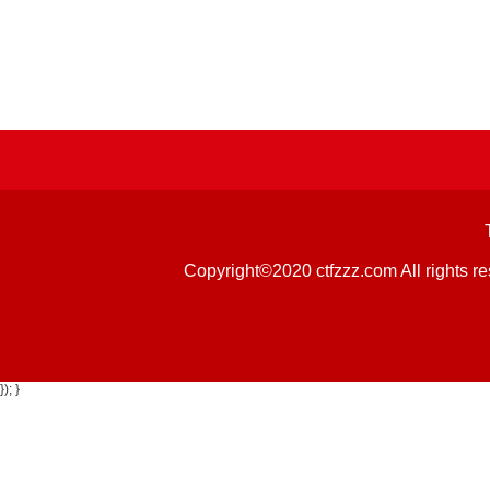
Copyright©2020 ctfzzz.com 
}); }