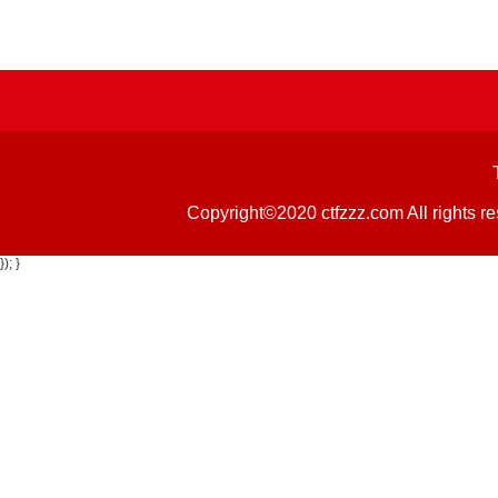
Copyright©2020 ctfzzz.com 
}); }