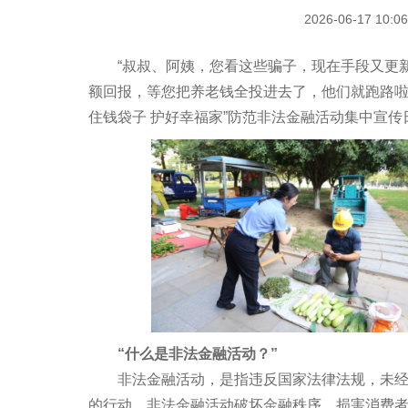
2026-06-17 
“叔叔、阿姨，您看这些骗子，现在手段又更新了，
额回报，等您把养老钱全投进去了，他们就跑路啦！
住钱袋子 护好幸福家”防范非法金融活动集中宣传
“什么是非法金融活动？”
非法金融活动，是指违反国家法律法规，未经批
的行动。非法金融活动破坏金融秩序，损害消费