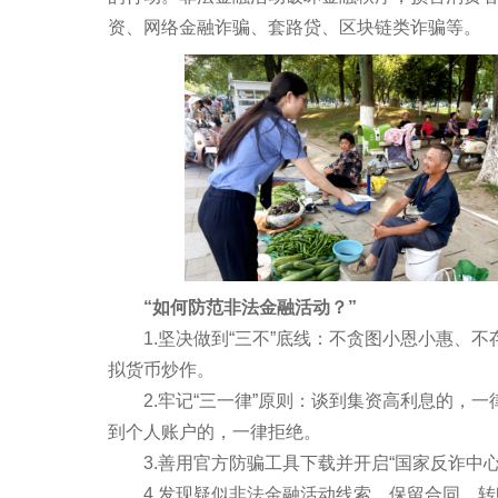
资、网络金融诈骗、套路贷、区块链类诈骗等。
“如何防范非法金融活动？”
1.坚决做到“三不”底线：不贪图小恩小惠、不
拟货币炒作。
2.牢记“三一律”原则：谈到集资高利息的，一
到个人账户的，一律拒绝。
3.善用官方防骗工具下载并开启“国家反诈中心”
4.发现疑似非法金融活动线索，保留合同、转