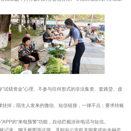
存“试错资金”心理、不参与任何形式的非法集资、套路贷、虚
律挂掉；陌生人发来的微信、短信链接，一律不点；要求转账
APP的“来电预警”功能，自动拦截涉诈电话与短信。
账记录、聊天截图等证据，及时向公安机关报案或向金融监