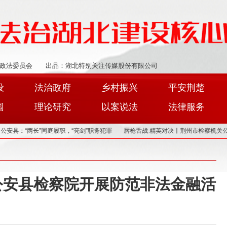
政法委员会
出品：湖北特别关注传媒股份有限公司
设
法治政府
乡村振兴
平安荆楚
园
理论研究
以案说法
法律服务
“两长”同庭履职，“亮剑”职务犯罪
唇枪舌战 精英对决丨荆州市检察机关公诉人论
公安县检察院开展防范非法金融活