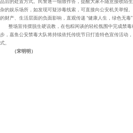
品后的处置方式。民警逐一细致作答，提醒大家不随意接收陌生
杂的娱乐场所，如发现可疑涉毒线索，可直接向公安机关举报。
的财产、生活层面的负面影响，直观传递 “健康人生，绿色无毒”
整场宣传摆脱生硬说教，在包粽闲谈的轻松氛围中完成禁毒
步，嘉鱼公安禁毒大队将持续依托传统节日打造特色宣传活动，
式。
（宋明明）