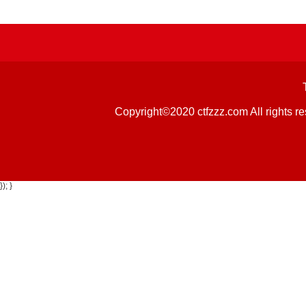
Copyright©2020 ctfzzz.com 
}); }