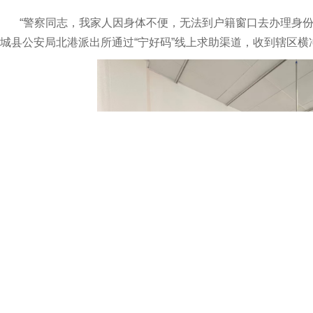
“警察同志，我家人因身体不便，无法到户籍窗口去办理身份证，
城县公安局北港派出所通过“宁好码”线上求助渠道，收到辖区横