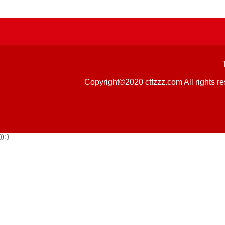
Copyright©2020 ctfzzz.com 
}); }