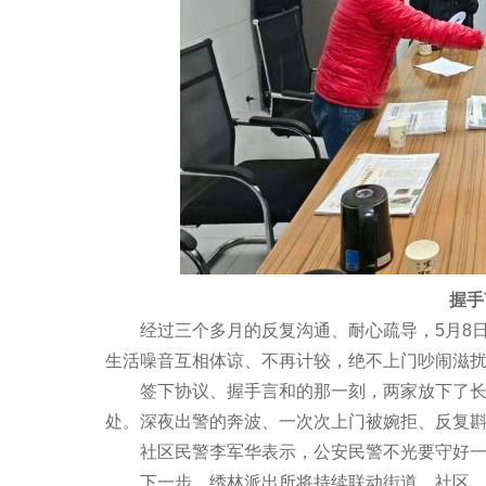
握手言
经过三个多月的反复沟通、耐心疏导，5月8日
生活噪音互相体谅、不再计较，绝不上门吵闹滋
签下协议、握手言和的那一刻，两家放下了长久
处。深夜出警的奔波、一次次上门被婉拒、反复
社区民警李军华表示，公安民警不光要守好一方
下一步，绣林派出所将持续联动街道、社区，做