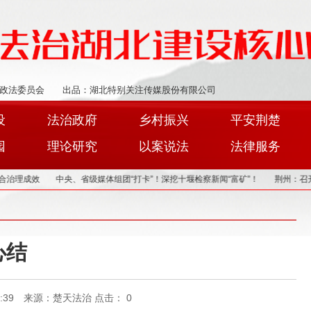
政法委员会
出品：湖北特别关注传媒股份有限公司
设
法治政府
乡村振兴
平安荆楚
园
理论研究
以案说法
法律服务
中央、省级媒体组团“打卡”！深挖十堰检察新闻“富矿”！
荆州：召开新闻发布
心结
19:29:39 来源：楚天法治 点击：
0