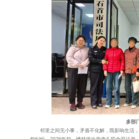
多部门
邻里之间无小事，矛盾不化解，既影响生活，也