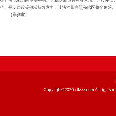
提升履职能力的重要举措。先锋队成员将在社区治理、案件侦
传、平安建设等领域持续发力，让法治阳光照亮辖区每个角落。
（岸龚宣）
Copyright©2020 ctfzzz.com 