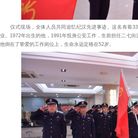
仪式现场，全体人员共同追忆纪汉先进事迹。这名有着33
业。1972年出生的他，1991年投身公安工作，生前担任二七街
他倒在了挚爱的工作岗位上，生命永远定格在52岁。