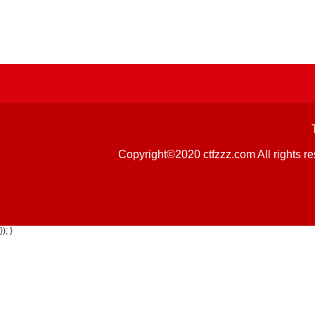
Copyright©2020 ctfzzz.com 
}); }