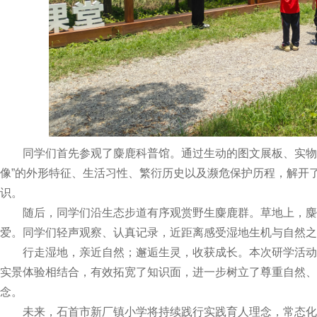
同学们首先参观了麋鹿科普馆。通过生动的图文展板、实物标
像”的外形特征、生活习性、繁衍历史以及濒危保护历程，解开
识。
随后，同学们沿生态步道有序观赏野生麋鹿群。草地上，麋
爱。同学们轻声观察、认真记录，近距离感受湿地生机与自然之
行走湿地，亲近自然；邂逅生灵，收获成长。本次研学活动
实景体验相结合，有效拓宽了知识面，进一步树立了尊重自然、
念。
未来，石首市新厂镇小学将持续践行实践育人理念，常态化