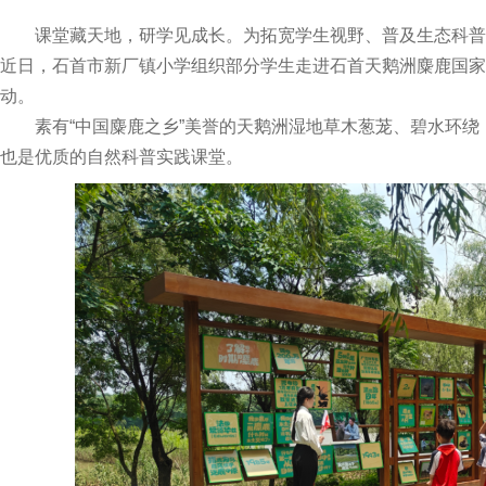
课堂藏天地，研学见成长。为拓宽学生视野、普及生态科普
近日，石首市新厂镇小学组织部分学生走进石首天鹅洲麋鹿国家
动。
素有“中国麋鹿之乡”美誉的天鹅洲湿地草木葱茏、碧水环绕
也是优质的自然科普实践课堂。