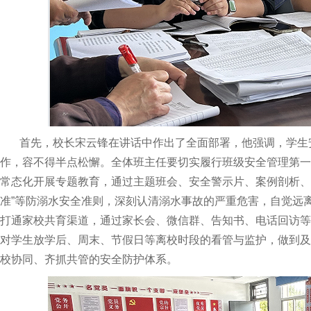
首先，校长宋云锋在讲话中作出了全面部署，他强调，学生
作，容不得半点松懈。全体班主任要切实履行班级安全管理第一
常态化开展专题教育，通过主题班会、安全警示片、案例剖析、
准”等防溺水安全准则，深刻认清溺水事故的严重危害，自觉远
打通家校共育渠道，通过家长会、微信群、告知书、电话回访等
对学生放学后、周末、节假日等离校时段的看管与监护，做到及
校协同、齐抓共管的安全防护体系。