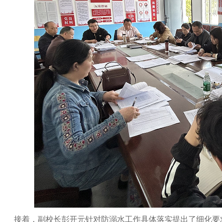
接着，副校长彭开元针对防溺水工作具体落实提出了细化要