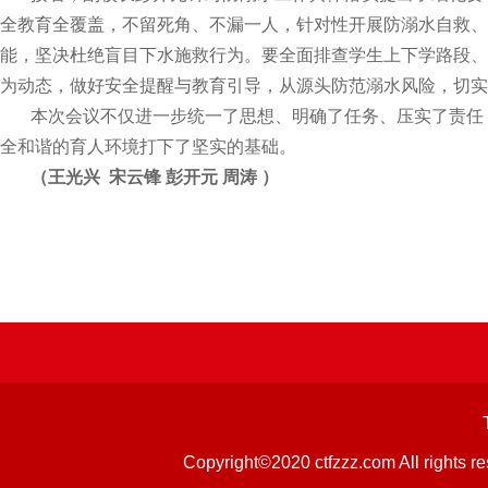
全教育全覆盖，不留死角、不漏一人，针对性开展防溺水自救、
能，坚决杜绝盲目下水施救行为。要全面排查学生上下学路段、
为动态，做好安全提醒与教育引导，从源头防范溺水风险，切实
本次会议不仅进一步统一了思想、明确了任务、压实了责任
全和谐的育人环境打下了坚实的基础。
（王光兴 宋云锋 彭开元 周涛 ）
Copyright©2020 ctfzzz.com 