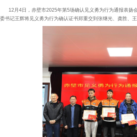
12月4日，赤壁市2025年第5场确认见义勇为行为通报表扬
委书记王辉将见义勇为行为确认证书郑重交到张继光、龚胜、王