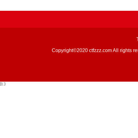
Copyright©2020 ctfzzz.com 
}); }